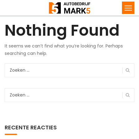
Nothing Found
It seems we can’t find what you’re looking for. Perhaps
searching can help.
Zoeken
naar:
Zoeken
naar:
RECENTE REACTIES