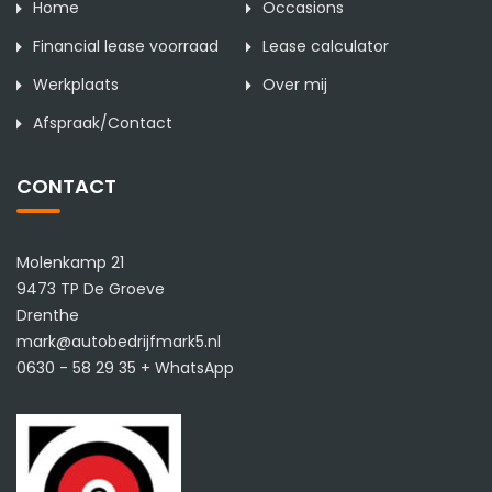
Home
Occasions
Financial lease voorraad
Lease calculator
Werkplaats
Over mij
Afspraak/Contact
CONTACT
Molenkamp 21
9473 TP De Groeve
Drenthe
mark@autobedrijfmark5.nl
0630 - 58 29 35 + WhatsApp