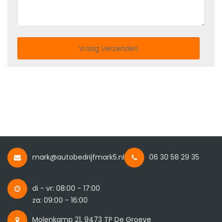
Vraag Verzenden
mark@autobedrijfmark5.nl
06 30 58 29 35
di - vr: 08:00 - 17:00
za: 09:00 - 16:00
Molenkamp 21, 9473 TP De Groeve