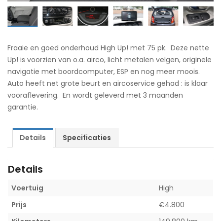
Fraaie en goed onderhoud High Up! met 75 pk. Deze nette
Up! is voorzien van o.a. airco, licht metalen velgen, originele
navigatie met boordcomputer, ESP en nog meer moois.
Auto heeft net grote beurt en aircoservice gehad : is klaar
vooraflevering. En wordt geleverd met 3 maanden
garantie.
Details
Specificaties
Details
Voertuig
High
Prijs
€
4.800