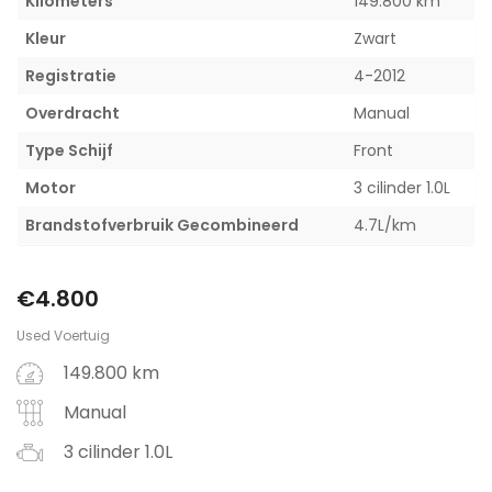
Kilometers
149.800 km
Kleur
Zwart
Registratie
4-2012
Overdracht
Manual
Type Schijf
Front
Motor
3 cilinder 1.0L
Brandstofverbruik Gecombineerd
4.7L/km
€
4.800
Used Voertuig
149.800 km
Manual
3 cilinder 1.0L