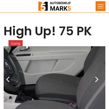
High Up! 75 PK
Zuinig