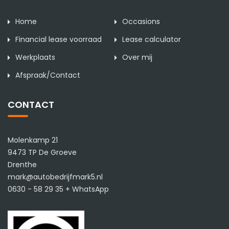
Home
Occasions
Financial lease voorraad
Lease calculator
Werkplaats
Over mij
Afspraak/Contact
CONTACT
Molenkamp 21
9473 TP De Groeve
Drenthe
mark@autobedrijfmark5.nl
0630 - 58 29 35 + WhatsApp